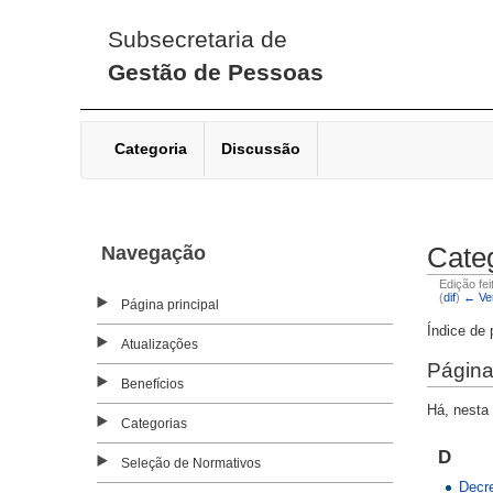
Subsecretaria de
Gestão de Pessoas
Categoria
Discussão
Navegação
Cate
Edição fe
(
dif
)
← Ver
Página principal
Índice de
Atualizações
Página
Benefícios
Há, nesta 
Categorias
D
Seleção de Normativos
Decre