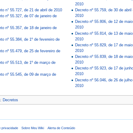
2010
to n° 55.727, de 21 de abril de 2010
Decreto nº 55.759, de 30 de abril
2010
to nº 55.327, de 07 de janeiro de
Decreto nº 55.806, de 12 de maio
2010
to nº 55.357, de 18 de janeiro de
Decreto nº 55.814, de 13 de maio
2010
to nº 55.384, de 1º de fevereiro de
Decreto nº 55.829, de 17 de maio
2010
to nº 55.479, de 25 de fevereiro de
Decreto nº 55.839, de 18 de maio
2010
to nº 55.513, de 1º de março de
Decreto nº 55.923, de 17 de junh
2010
to nº 55.545, de 09 de março de
Decreto nº 56.046, de 26 de julho
2010
a
:
Decretos
e privacidade
Sobre Meu Wiki
Alerta de Conteúdo