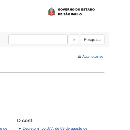
Autenticar-se
D cont.
ço de
Decreto nº 56.077, de 09 de agosto de