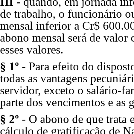
III -
quando, em jornada infe
de trabalho, o funcionário o
mensal inferior a Cr$ 600.00
abono mensal será de valor 
esses valores.
§ 1º -
Para efeito do disposto
todas as vantagens pecuniár
servidor, exceto o salário-fa
parte dos vencimentos e as g
§ 2º -
O abono de que trata e
cálculo de gratificação de Na