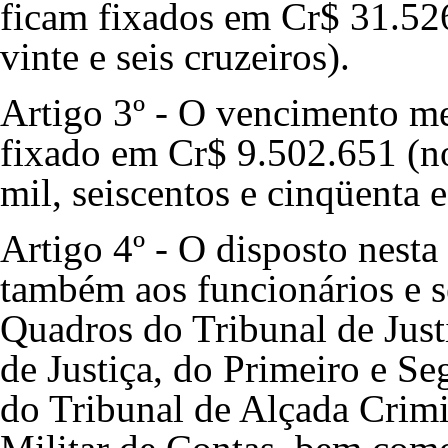
ficam fixados em Cr$ 31.526
vinte e seis cruzeiros).
Artigo 3º - O vencimento me
fixado em Cr$ 9.502.651 (no
mil, seiscentos e cinqüenta 
Artigo 4º - O disposto nesta
também aos funcionários e se
Quadros do Tribunal de Justi
de Justiça, do Primeiro e Se
do Tribunal de Alçada Crimi