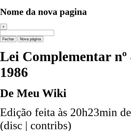
Nome da nova pagina
×
Fechar
Nova página
Lei Complementar nº 4
1986
De Meu Wiki
Edição feita às 20h23min d
(
disc
|
contribs
)