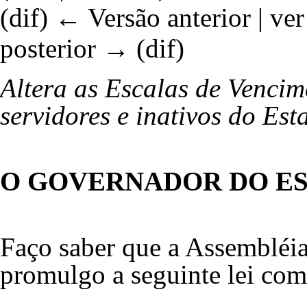
(
dif
)
← Versão anterior
| ver
posterior → (dif)
Altera as Escalas de Vencim
servidores e inativos do Est
O GOVERNADOR DO ES
Faço saber que a Assembléia 
promulgo a seguinte lei co