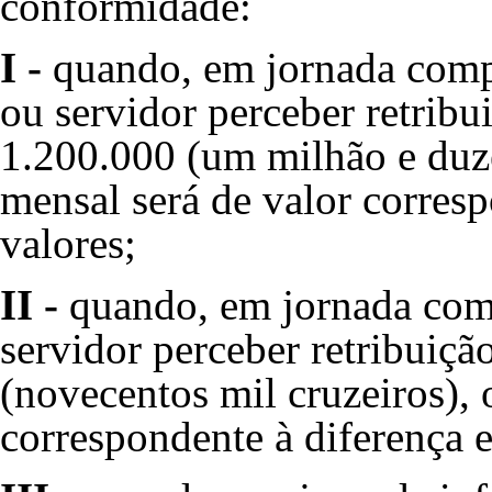
conformidade:
I -
quando, em jornada compl
ou servidor perceber retribu
1.200.000 (um milhão e duze
mensal será de valor corresp
valores;
II -
quando, em jornada comu
servidor perceber retribuiçã
(novecentos mil cruzeiros), 
correspondente à diferença e