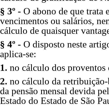
§ 3º -
O abono de que trata e
vencimentos ou salários, nem
cálculo de quaisquer vantag
§ 4º -
O disposto neste artig
aplica-se:
1.
no cálculo dos proventos 
2.
no cálculo da retribuição
da pensão mensal devida pel
Estado do Estado de São Pa