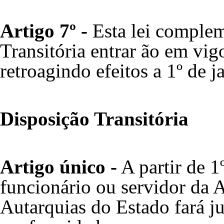
Artigo 7º -
Esta lei complem
Transitória entrar ão em vig
retroagindo efeitos a 1º de j
Disposição Transitória
Artigo único -
A partir de 1
funcionário ou servidor da 
Autarquias do Estado fará j