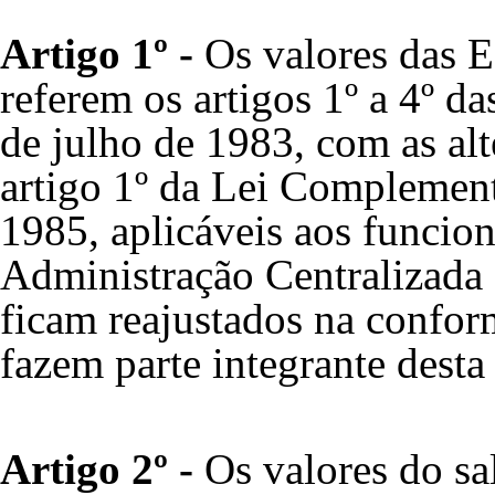
Artigo 1º -
Os valores das E
referem os artigos 1º a 4º d
de julho de 1983
, com as al
artigo 1º da
Lei Complementa
1985
, aplicáveis aos funcion
Administração Centralizada 
ficam reajustados na confo
fazem parte integrante desta
Artigo 2º -
Os valores do sal