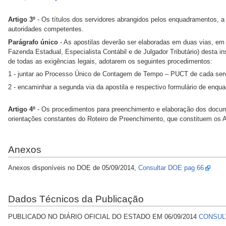
Artigo 3º
- Os títulos dos servidores abrangidos pelos enquadramentos, a q
autoridades competentes.
Parágrafo único
- As apostilas deverão ser elaboradas em duas vias, em
Fazenda Estadual, Especialista Contábil e de Julgador Tributário) desta
de todas as exigências legais, adotarem os seguintes procedimentos:
1 - juntar ao Processo Único de Contagem de Tempo – PUCT de cada servido
2 - encaminhar a segunda via da apostila e respectivo formulário de enqu
Artigo 4º
- Os procedimentos para preenchimento e elaboração dos docume
orientações constantes do Roteiro de Preenchimento, que constituem os A
Anexos
Anexos disponíveis no DOE de 05/09/2014,
Consultar DOE pag 66
Dados Técnicos da Publicação
PUBLICADO NO DIÁRIO OFICIAL DO ESTADO EM 06/09/2014
CONSUL