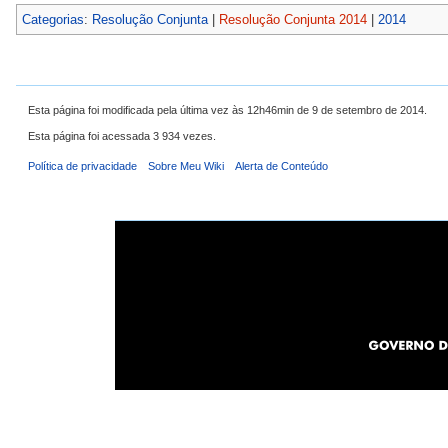
Categorias
:
Resolução Conjunta
|
Resolução Conjunta 2014
|
2014
Esta página foi modificada pela última vez às 12h46min de 9 de setembro de 2014.
Esta página foi acessada 3 934 vezes.
Política de privacidade
Sobre Meu Wiki
Alerta de Conteúdo