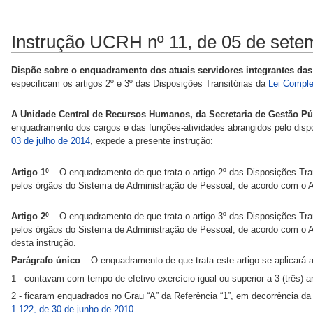
Instrução UCRH nº 11, de 05 de sete
Dispõe sobre o enquadramento dos atuais servidores integrantes das
especificam os artigos 2º e 3º das Disposições Transitórias da
Lei Comple
A Unidade Central de Recursos Humanos, da Secretaria de Gestão Pú
enquadramento dos cargos e das funções-atividades abrangidos pelo dispo
03 de julho de 2014
, expede a presente instrução:
Artigo 1º
– O enquadramento de que trata o artigo 2º das Disposições Tra
pelos órgãos do Sistema de Administração de Pessoal, de acordo com o An
Artigo 2º
– O enquadramento de que trata o artigo 3º das Disposições Tra
pelos órgãos do Sistema de Administração de Pessoal, de acordo com o Ane
desta instrução.
Parágrafo único
– O enquadramento de que trata este artigo se aplicará 
1 - contavam com tempo de efetivo exercício igual ou superior a 3 (três) a
2 - ficaram enquadrados no Grau “A” da Referência “1”, em decorrência da
1.122, de 30 de junho de 2010
.