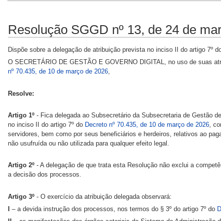
Resolução SGGD nº 13, de 24 de mar
Dispõe sobre a delegação de atribuição prevista no inciso II do artigo 7º 
O SECRETÁRIO DE GESTÃO E GOVERNO DIGITAL, no uso de suas atribuições
nº 70.435, de 10 de março de 2026
,
Resolve:
Artigo 1º
- Fica delegada ao Subsecretário da Subsecretaria de Gestão de
no inciso II do artigo 7º do
Decreto nº 70.435, de 10 de março de 2026
, co
servidores, bem como por seus beneficiários e herdeiros, relativos ao pag
não usufruída ou não utilizada para qualquer efeito legal.
Artigo 2º
- A delegação de que trata esta Resolução não exclui a competên
a decisão dos processos.
Artigo 3º
- O exercício da atribuição delegada observará:
I
– a devida instrução dos processos, nos termos do § 3º do artigo 7º do
D