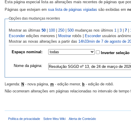
Esta página especial lista as alterações mais recentes de páginas que p
Páginas que estejam em
sua lista de páginas vigiadas
são exibidas em
ne
Opções das mudanças recentes
Mostrar as últimas
50
|
100
|
250
|
500
mudanças nos últimos
1
|
3
|
7
|
Esconder
edições menores |
Mostrar
robôs |
Esconder
usuários anônim
Mostrar as novas alterações a partir das
14h33min de 7 de agosto de 2
Espaço nominal:
Inverter seleção
Nome da página:
Legenda:
N
- nova página,
m
- edição menor,
b
- edição de robô.
Não ocorreram alterações em páginas relacionadas no intervalo de tempo 
Política de privacidade
Sobre Meu Wiki
Alerta de Conteúdo