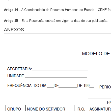
Artigo 14 –
A Coordenadoria de Recursos Humanos do Estado – CRHE fará 
Artigo 15 –
Esta Resolução entrará em vigor na data de sua publicação.
ANEXOS