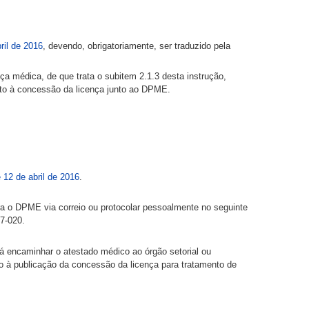
ril de 2016
, devendo, obrigatoriamente, ser traduzido pela
ça médica, de que trata o subitem 2.1.3 desta instrução,
nto à concessão da licença junto ao DPME.
12 de abril de 2016
.
ra o DPME via correio ou protocolar pessoalmente no seguinte
7-020.
rá encaminhar o atestado médico ao órgão setorial ou
o à publicação da concessão da licença para tratamento de