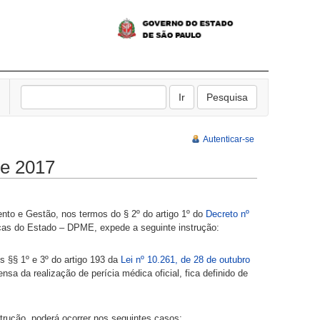
Autenticar-se
de 2017
nto e Gestão, nos termos do § 2º do artigo 1º do
Decreto nº
icas do Estado – DPME, expede a seguinte instrução:
s §§ 1º e 3º do artigo 193 da
Lei nº 10.261, de 28 de outubro
nsa da realização de perícia médica oficial, fica definido de
nstrução, poderá ocorrer nos seguintes casos: