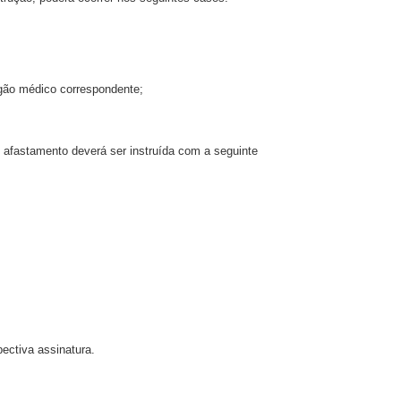
rgão médico correspondente;
de afastamento deverá ser instruída com a seguinte
ectiva assinatura.