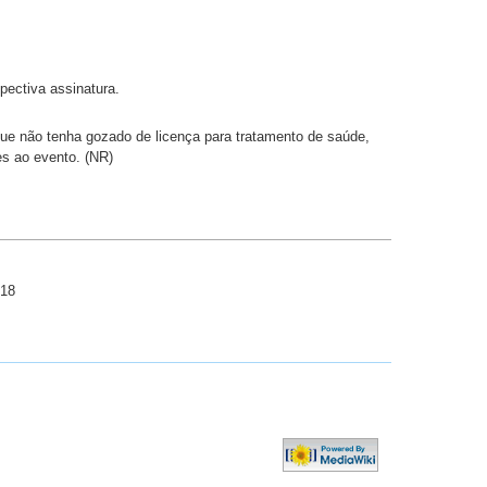
pectiva assinatura.
 que não tenha gozado de licença para tratamento de saúde,
es ao evento. (NR)
018