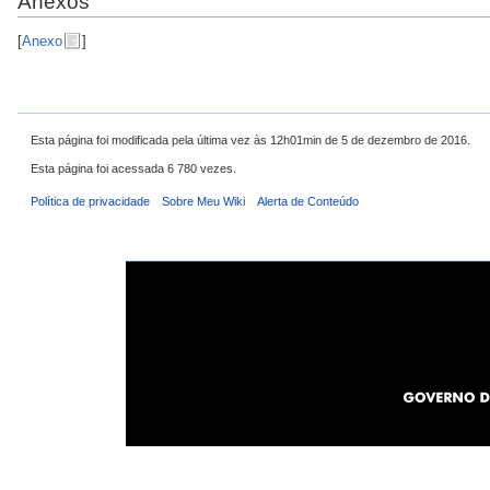
Anexos
[
Anexo
]
Esta página foi modificada pela última vez às 12h01min de 5 de dezembro de 2016.
Esta página foi acessada 6 780 vezes.
Política de privacidade
Sobre Meu Wiki
Alerta de Conteúdo