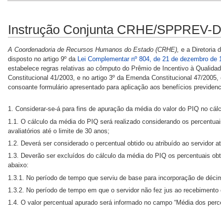
Instrução Conjunta CRHE/SPPREV-DBS
A Coordenadoria de Recursos Humanos do Estado (CRHE),
e a Diretoria
disposto no artigo 9º da
Lei Complementar nº 804, de 21 de dezembro de 
estabelece regras relativas ao cômputo do Prêmio de Incentivo à Qualida
Constitucional 41/2003, e no artigo 3º da Emenda Constitucional 47/2005
consoante formulário apresentado para aplicação aos benefícios previdenc
1. Considerar-se-á para fins de apuração da média do valor do PIQ no cál
1.1. O cálculo da média do PIQ será realizado considerando os percentuai
avaliatórios até o limite de 30 anos;
1.2. Deverá ser considerado o percentual obtido ou atribuído ao servidor 
1.3. Deverão ser excluídos do cálculo da média do PIQ os percentuais obt
abaixo:
1.3.1. No período de tempo que serviu de base para incorporação de déci
1.3.2. No período de tempo em que o servidor não fez jus ao recebimento
1.4. O valor percentual apurado será informado no campo “Média dos perc