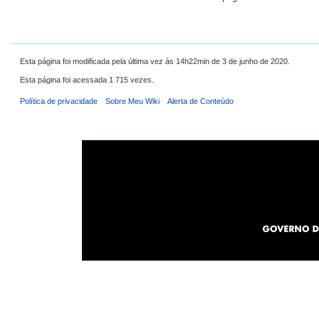
Esta página foi modificada pela última vez às 14h22min de 3 de junho de 2020.
Esta página foi acessada 1 715 vezes.
Política de privacidade
Sobre Meu Wiki
Alerta de Conteúdo