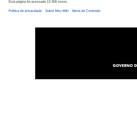
Esta página foi acessada 13 306 vezes.
Política de privacidade
Sobre Meu Wiki
Alerta de Conteúdo