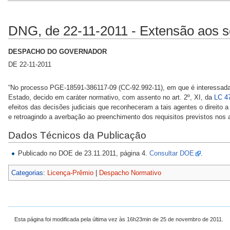
DNG, de 22-11-2011 - Extensão aos se
DESPACHO DO GOVERNADOR
DE 22-11-2011
“No processo PGE-18591-386117-09 (CC-92.992-11), em que é interessada 
Estado, decido em caráter normativo, com assento no art. 2º, XI, da
LC 4
efeitos das decisões judiciais que reconheceram a tais agentes o direito 
e retroagindo a averbação ao preenchimento dos requisitos previstos nos 
Dados Técnicos da Publicação
Publicado no DOE de 23.11.2011, página 4.
Consultar DOE
.
Categorias
:
Licença-Prêmio
|
Despacho Normativo
Esta página foi modificada pela última vez às 16h23min de 25 de novembro de 2011.