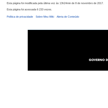
Esta página foi modificada pela última vez às 13h24min de 8 de novembro de 2017.
Esta página foi acessada 6 233 vezes.
Política de privacidade
Sobre Meu Wiki
Alerta de Conteúdo