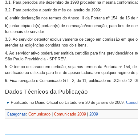
3.1. Para períodos até dezembro de 1998 proceder na mesma conformidade
3.2. Para períodos a partir do mês de janeiro de 1999:
a) emitir declaração nos termos do Anexo III da Portaria nº 154, de 15 de
b) juntar cópia da(s) portaria(s) de nomeação/exoneração, para fins de 
funcionais do servidor.
3.3. Ao servidor detentor exclusivamente de cargo em comissão em que o 
atender as exigências contidas nos dois itens.
4. Ao servidor ativo poderá ser emitida certidão para fins previdenciário
São Paulo Previdência - SPPREV.
5. O tempo declarado em certidão, seja nos termos da Portaria nº 154, d
certificado ou utilizado para fins de aposentadoria em qualquer regime de 
6. Fica revogado o Comunicado GT - 2, de 11, publicado no DOE de 12- 0
Dados Técnicos da Publicação
Publicado no Diario Oficial do Estado em 20 de janeiro de 2009,
Consu
Categorias
:
Comunicado
|
Comunicado 2009
|
2009