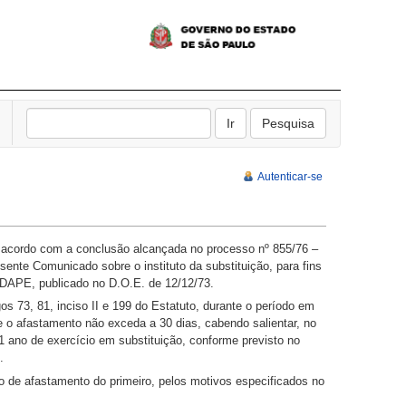
Autenticar-se
e acordo com a conclusão alcançada no processo nº 855/76 –
ente Comunicado sobre o instituto da substituição, para fins
– DAPE, publicado no D.O.E. de 12/12/73.
os 73, 81, inciso II e 199 do Estatuto, durante o período em
ue o afastamento não exceda a 30 dias, cabendo salientar, no
 1 ano de exercício em substituição, conforme previsto no
.
 de afastamento do primeiro, pelos motivos especificados no