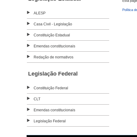
Esta pági
Política d
ALESP
Casa Civil - Legislação
Constituição Estadual
Emendas constitucionais
Redação de normativos
Legislação Federal
Constituição Federal
CLT
Emendas constitucionais
Legislação Federal