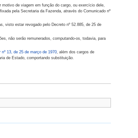
or motivo de viagem em função do cargo, ou exercício dele,
fixada pela Secretaria da Fazenda, através do Comunicado nº
as, visto estar revogado pelo Decreto nº 52.885, de 25 de
.
ções, não serão remunerados, computando-os, todavia, para
 nº 13, de 25 de março de 1970
, além dos cargos de
ria de Estado, comportando substituição.