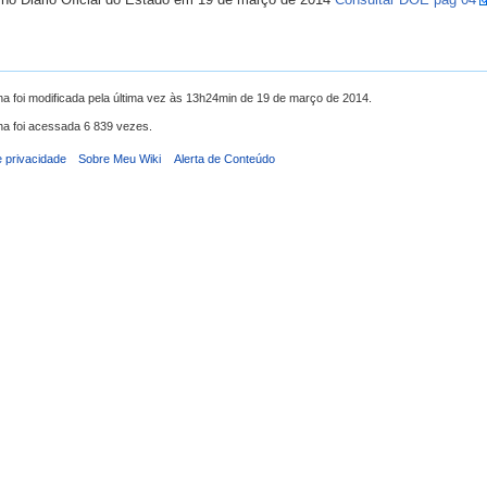
na foi modificada pela última vez às 13h24min de 19 de março de 2014.
na foi acessada 6 839 vezes.
e privacidade
Sobre Meu Wiki
Alerta de Conteúdo