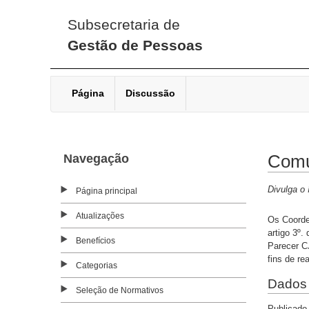
Subsecretaria de
Gestão de Pessoas
Página
Discussão
Navegação
Comu
Divulga o 
Página principal
Atualizações
Os Coorde
artigo 3º.
Benefícios
Parecer C
fins de re
Categorias
Dados 
Seleção de Normativos
Publicado