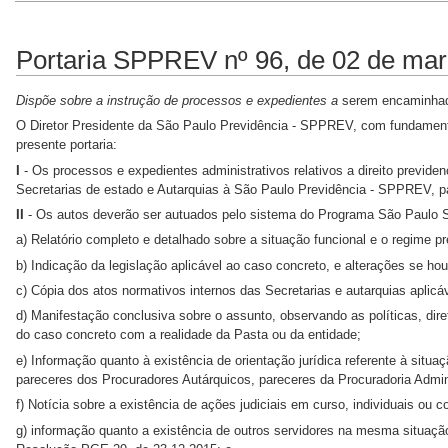
Portaria SPPREV nº 96, de 02 de ma
Dispõe sobre a instrução de processos e expedientes a
serem encaminhado
O Diretor Presidente da São Paulo Previdência - SPPREV, com fundamento 
presente portaria:
I
- Os processos e expedientes administrativos relativos a direito previde
Secretarias de estado e Autarquias à São Paulo Previdência - SPPREV, pa
II
- Os autos deverão ser autuados pelo sistema do Programa São Paulo 
a) Relatório completo e detalhado sobre a situação funcional e o regime pr
b) Indicação da legislação aplicável ao caso concreto, e alterações se hou
c) Cópia dos atos normativos internos das Secretarias e autarquias aplicá
d) Manifestação conclusiva sobre o assunto, observando as políticas, di
do caso concreto com a realidade da Pasta ou da entidade;
e) Informação quanto à existência de orientação jurídica referente à situ
pareceres dos Procuradores Autárquicos, pareceres da Procuradoria Admini
f) Notícia sobre a existência de ações judiciais em curso, individuais ou c
g) informação quanto a existência de outros servidores na mesma situação,