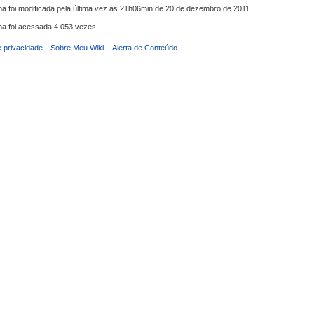
na foi modificada pela última vez às 21h06min de 20 de dezembro de 2011.
na foi acessada 4 053 vezes.
e privacidade
Sobre Meu Wiki
Alerta de Conteúdo