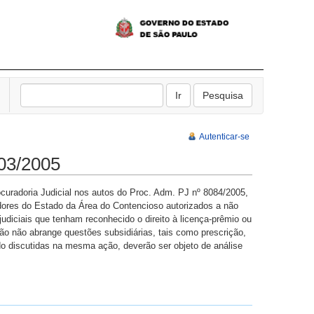
Autenticar-se
03/2005
ocuradoria Judicial nos autos do Proc. Adm. PJ nº 8084/2005,
ores do Estado da Área do Contencioso autorizados a não
 judiciais que tenham reconhecido o direito à licença-prêmio ou
ção não abrange questões subsidiárias, tais como prescrição,
do discutidas na mesma ação, deverão ser objeto de análise