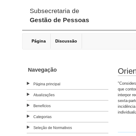
Subsecretaria de
Gestão de Pessoas
Página
Discussão
Navegação
Orie
"Considera
Página principal
que conto
interpor r
Atualizações
sexta-part
Benefícios
incidênci
individual
Categorias
Seleção de Normativos