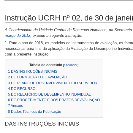
Instrução UCRH nº 02, de 30 de janei
A Coordenadora da Unidade Central de Recursos Humanos, da Secretaria 
março de 2012
, expede a seguinte instrução:
1.
Para o ano de 2018, os modelos de instrumentos de avaliação, os fator
necessárias para fins de aplicação da Avaliação de Desempenho Individual
com a presente instrução.
Tabela de conteúdo
[
esconder
]
1
DAS INSTRUÇÕES INICIAIS
2
DO FORMULÁRIO DE AVALIAÇÃO
3
DO PLANO DE DESENVOLVIMENTO DO SERVIDOR
4
DO RECURSO
5
DO RELATÓRIO DE DESEMPENHO INDIVIDUAL
6
DO PROCEDIMENTO E DOS PRAZOS DE AVALIAÇÃO
7
Anexos
8
Dados Técnicos da Publicação
DAS INSTRUÇÕES INICIAIS