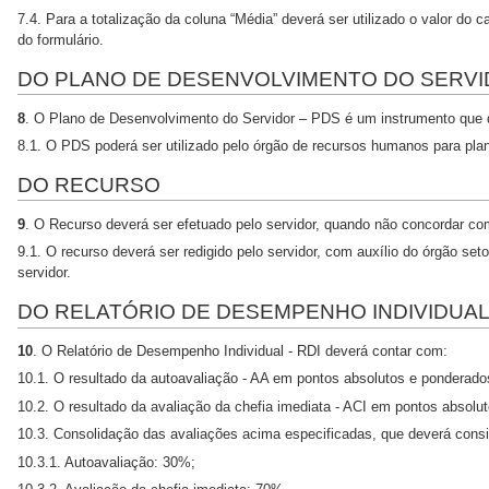
7.4. Para a totalização da coluna “Média” deverá ser utilizado o valor do 
do formulário.
DO PLANO DE DESENVOLVIMENTO DO SERV
8
. O Plano de Desenvolvimento do Servidor – PDS é um instrumento que de
8.1. O PDS poderá ser utilizado pelo órgão de recursos humanos para plan
DO RECURSO
9
. O Recurso deverá ser efetuado pelo servidor, quando não concordar com
9.1. O recurso deverá ser redigido pelo servidor, com auxílio do órgão se
servidor.
DO RELATÓRIO DE DESEMPENHO INDIVIDUA
10
. O Relatório de Desempenho Individual - RDI deverá contar com:
10.1. O resultado da autoavaliação - AA em pontos absolutos e ponderado
10.2. O resultado da avaliação da chefia imediata - ACI em pontos absolu
10.3. Consolidação das avaliações acima especificadas, que deverá consi
10.3.1. Autoavaliação: 30%;