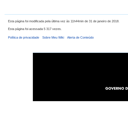
Esta página foi modificada pela última vez às 11h44min de 31 de janeiro de 2018.
Esta página foi acessada 5 317 vezes.
Política de privacidade
Sobre Meu Wiki
Alerta de Conteúdo