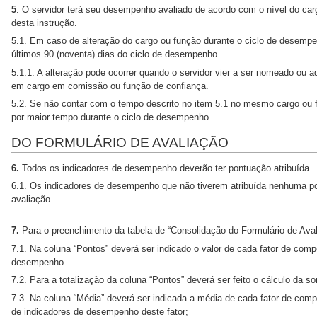
5
. O servidor terá seu desempenho avaliado de acordo com o nível do car
desta instrução.
5.1. Em caso de alteração do cargo ou função durante o ciclo de desempe
últimos 90 (noventa) dias do ciclo de desempenho.
5.1.1. A alteração pode ocorrer quando o servidor vier a ser nomeado ou 
em cargo em comissão ou função de confiança.
5.2. Se não contar com o tempo descrito no item 5.1 no mesmo cargo ou f
por maior tempo durante o ciclo de desempenho.
DO FORMULÁRIO DE AVALIAÇÃO
6.
Todos os indicadores de desempenho deverão ter pontuação atribuída.
6.1. Os indicadores de desempenho que não tiverem atribuída nenhuma pon
avaliação.
7.
Para o preenchimento da tabela de “Consolidação do Formulário de Aval
7.1. Na coluna “Pontos” deverá ser indicado o valor de cada fator de comp
desempenho.
7.2. Para a totalização da coluna “Pontos” deverá ser feito o cálculo da 
7.3. Na coluna “Média” deverá ser indicada a média de cada fator de compe
de indicadores de desempenho deste fator;