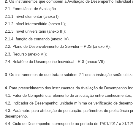
2
. Os instrumentos que compõem a Avaliação de Desempenho Individual 
2.1. Formulários de Avaliação:
2.1.1. nível elementar (anexo I);
2.1.2. nível intermediário (anexo II);
2.1.3. nível universitário (anexo III);
2.1.4. função de comando (anexo IV).
2.2. Plano de Desenvolvimento do Servidor – PDS (anexo V);
2.3. Recurso (anexo VI);
2.4. Relatório de Desempenho Individual - RDI (anexo VII).
3
. Os instrumentos de que trata o subitem 2.1 desta instrução serão utiliz
4.
Para preenchimento dos instrumentos da Avaliação de Desempenho Indi
4.1. Fator de Competência: elemento de articulação entre conhecimentos, h
4.2. Indicador de Desempenho: unidade mínima de verificação de desemp
4.3. Parâmetro para atribuição de pontuação: parâmetros de proficiência p
desempenho.
4.4. Ciclo de Desempenho: corresponde ao período de 1º/01/2017 a 31/12/