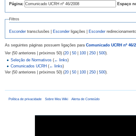
Página:
Espaço n
Filtros
Esconder
transclusões |
Esconder
ligações |
Esconder
redirecionament
As seguintes páginas possuem ligações para
Comunicado UCRH nº 46/2
Ver (50 anteriores | próximos 50) (
20
|
50
|
100
|
250
|
500
).
Seleção de Normativos
(
← links
)
Comunicados UCRH
(
← links
)
Ver (50 anteriores | próximos 50) (
20
|
50
|
100
|
250
|
500
).
Política de privacidade
Sobre Meu Wiki
Alerta de Conteúdo