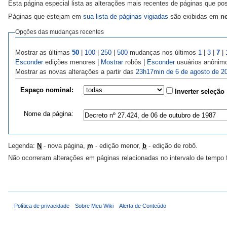
Esta página especial lista as alterações mais recentes de páginas que p
Páginas que estejam em
sua lista de páginas vigiadas
são exibidas em
ne
Opções das mudanças recentes
Mostrar as últimas
50
|
100
|
250
|
500
mudanças nos últimos
1
|
3
|
7
|
Esconder
edições menores |
Mostrar
robôs |
Esconder
usuários anônim
Mostrar as novas alterações a partir das
23h17min de 6 de agosto de 2
Espaço nominal:
Inverter seleção
Nome da página:
Legenda:
N
- nova página,
m
- edição menor,
b
- edição de robô.
Não ocorreram alterações em páginas relacionadas no intervalo de tempo 
Política de privacidade
Sobre Meu Wiki
Alerta de Conteúdo