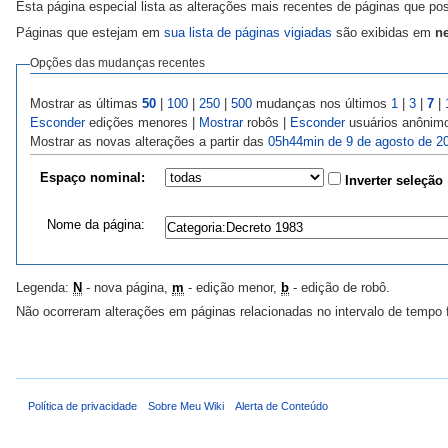
Esta página especial lista as alterações mais recentes de páginas que p
Páginas que estejam em
sua lista de páginas vigiadas
são exibidas em
ne
Opções das mudanças recentes
Mostrar as últimas
50
|
100
|
250
|
500
mudanças nos últimos
1
|
3
|
7
|
Esconder
edições menores |
Mostrar
robôs |
Esconder
usuários anônim
Mostrar as novas alterações a partir das
05h44min de 9 de agosto de 2
Espaço nominal:
Inverter seleção
Nome da página:
Legenda:
N
- nova página,
m
- edição menor,
b
- edição de robô.
Não ocorreram alterações em páginas relacionadas no intervalo de tempo 
Política de privacidade
Sobre Meu Wiki
Alerta de Conteúdo