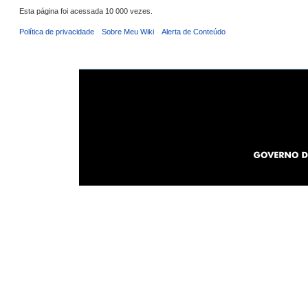
Esta página foi acessada 10 000 vezes.
Política de privacidade
Sobre Meu Wiki
Alerta de Conteúdo