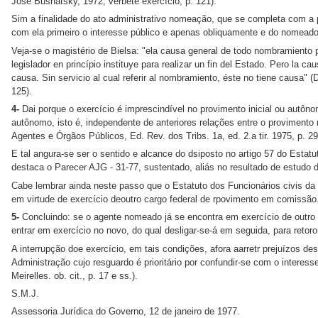
José Bushatsky, 1972, verbete exercício, p. 121).
Sim a finalidade do ato administrativo nomeação, que se completa com a p
com ela primeiro o interesse público e apenas obliquamente e do nomeado
Veja-se o magistério de Bielsa: "ela causa general de todo nombramiento pú
legislador en princípio instituye para realizar un fin del Estado. Pero la ca
causa. Sin servicio al cual referir al nombramiento, éste no tiene causa" 
125).
4-
Dai porque o exercício é imprescindível no provimento inicial ou aut
autônomo, isto é, independente de anteriores relações entre o provimento
Agentes e Órgãos Públicos, Ed. Rev. dos Tribs. 1a, ed. 2.a tir. 1975, p.
E tal angura-se ser o sentido e alcance do dsiposto no artigo 57 do Estat
destaca o Parecer AJG - 31-77, sustentado, aliás no resultado de estudo d
Cabe lembrar ainda neste passo que o Estatuto dos Funcionários civis da U
em virtude de exercício deoutro cargo federal de rpovimento em comissão
5-
Concluindo: se o agente nomeado já se encontra em exercício de outro c
entrar em exercício no novo, do qual desligar-se-á em seguida, para retoro
A interrupção doe exercício, em tais condições, afora aarretr prejuízos des
Administração cujo resguardo é prioritário por confundir-se com o interess
Meirelles. ob. cit., p. 17 e ss.).
S.M.J.
Assessoria Jurídica do Governo, 12 de janeiro de 1977.