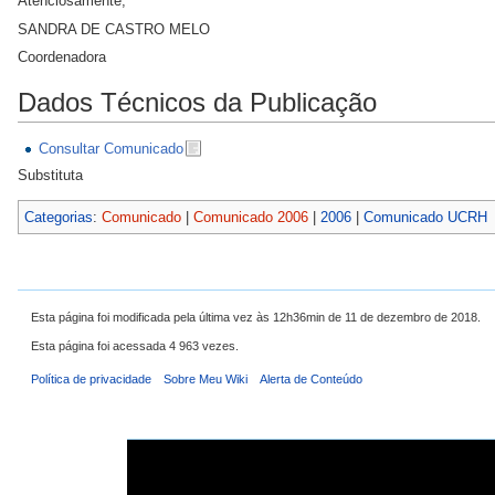
Atenciosamente,
SANDRA DE CASTRO MELO
Coordenadora
Dados Técnicos da Publicação
Consultar Comunicado
Substituta
Categorias
:
Comunicado
|
Comunicado 2006
|
2006
|
Comunicado UCRH
Esta página foi modificada pela última vez às 12h36min de 11 de dezembro de 2018.
Esta página foi acessada 4 963 vezes.
Política de privacidade
Sobre Meu Wiki
Alerta de Conteúdo