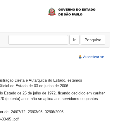
Autenticar-se
stração Direta e Autárquica do Estado, estamos
ficial do Estado de 03 de junho de 2006.
o Estado de 25 de julho de 1972, ficando decidido em caráter
 70 (setenta) anos não se aplica aos servidores ocupantes
r de: 24/07/72; 23/03/95; 02/06/2006.
-03-95 .pdf