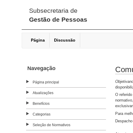
Subsecretaria de
Gestão de Pessoas
Página
Discussão
Navegação
Comu
Objetivand
Página principal
disponibil
Atualizações
O referido
normativo
Benefícios
exclusiva
Para melh
Categorias
Despacho 
Seleção de Normativos