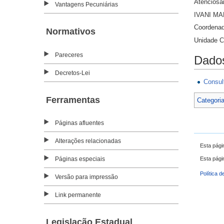
Atenciosa
Vantagens Pecuniárias
IVANI MA
Coordena
Normativos
Unidade C
Pareceres
Dados
Decretos-Lei
Consul
Ferramentas
Categori
Páginas afluentes
Alterações relacionadas
Esta pági
Esta pági
Páginas especiais
Política d
Versão para impressão
Link permanente
Legislação Estadual