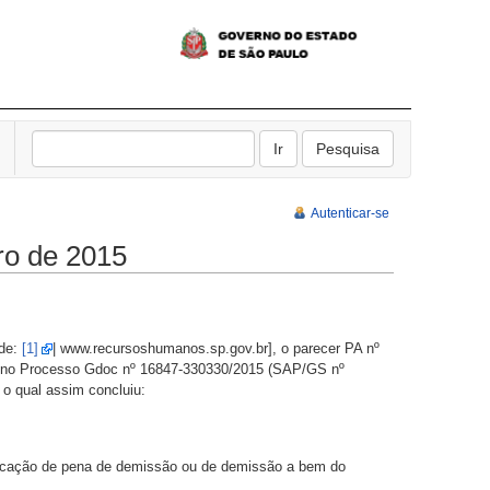
Autenticar-se
o de 2015
ade:
[1]
| www.recursoshumanos.sp.gov.br], o parecer PA nº
do no Processo Gdoc nº 16847-330330/2015 (SAP/GS nº
o qual assim concluiu:
plicação de pena de demissão ou de demissão a bem do