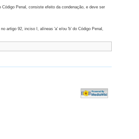
 do Código Penal, consiste efeito da condenação, e deve ser
artigo 92, inciso I, alíneas 'a' e/ou 'b' do Código Penal,