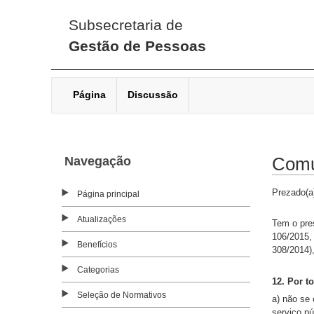
Subsecretaria de
Gestão de Pessoas
Página
Discussão
Navegação
Comu
Prezado(a
Página principal
Atualizações
Tem o pre
106/2015,
Benefícios
308/2014)
Categorias
12. Por t
Seleção de Normativos
a) não se
serviço pú