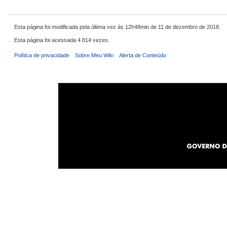
Esta página foi modificada pela última vez às 12h48min de 11 de dezembro de 2018.
Esta página foi acessada 4 814 vezes.
Política de privacidade
Sobre Meu Wiki
Alerta de Conteúdo