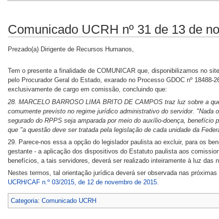
Comunicado UCRH nº 31 de 13 de n
Prezado(a) Dirigente de Recursos Humanos,
Tem o presente a finalidade de COMUNICAR que, disponibilizamos no sit
pelo Procurador Geral do Estado, exarado no Processo GDOC nº 18488-262
exclusivamente de cargo em comissão, concluindo que:
28. MARCELO BARROSO LIMA BRITO DE CAMPOS traz luz sobre a questão c
comumente previsto no regime jurídico administrativo do servidor. "Nada o
segurado do RPPS seja amparada por meio do auxílio-doença, benefício pr
que "a questão deve ser tratada pela legislação de cada unidade da Feder
29. Parece-nos essa a opção do legislador paulista ao excluir, para os bene
gestante - a aplicação dos dispositivos do Estatuto paulista aos comissi
benefícios, a tais servidores, deverá ser realizado inteiramente à luz das 
Nestes termos, tal orientação jurídica deverá ser observada nas próximas
UCRH/CAF n.º 03/2015, de 12 de novembro de 2015
.
Categoria
:
Comunicado UCRH