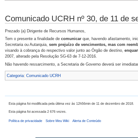
Comunicado UCRH nº 30, de 11 de s
Prezado (a) Dirigente de Recursos Humanos,
Tem o presente a finalidade de
comunicar
que, havendo afastamento, ini
Secretaria ou Autarquia,
sem prejuízo de vencimentos, mas com reemb
visando à cobrança do respectivo valor junto ao Órgão de destino,
enquan
2007, alterado pela Resolução SG-63 de 7-12-2016.
Não havendo ressarcimento, a Secretaria de Governo deverá ser imediata
Categoria
:
Comunicado UCRH
Esta página foi modificada pela última vez às 12h56min de 11 de dezembro de 2018.
Esta página foi acessada 2 676 vezes.
Política de privacidade
Sobre Meu Wiki
Alerta de Conteúdo