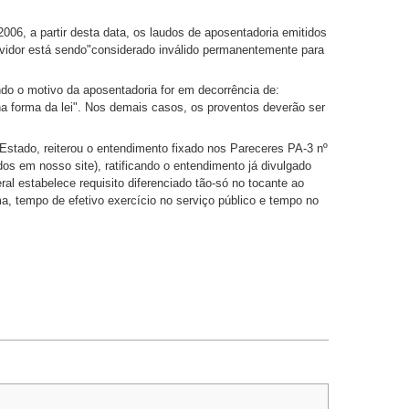
006, a partir desta data, os laudos de aposentadoria emitidos
rvidor está sendo"considerado inválido permanentemente para
ndo o motivo da aposentadoria for em decorrência de:
 na forma da lei". Nos demais casos, os proventos deverão ser
 Estado, reiterou o entendimento fixado nos Pareceres PA-3 nº
os em nosso site), ratificando o entendimento já divulgado
l estabelece requisito diferenciado tão-só no tocante ao
a, tempo de efetivo exercício no serviço público e tempo no