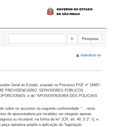
Autenticar-se
curador Geral do Estado, exarado no Processo PGE nº 18487-
: "REGIME PREVIDENCIÁRIO. SERVIDORES PÚBLICOS
PORCIONAIS; e de "APOSENTADORIA DOS POLICIAIS
e sobre os assuntos na seguinte conformidade: “... resta
tos de aposentadoria por invalidez ser integrais apenas
iosa ou incurável, na forma da lei" (CR, art. 40, § 1º, I), e
a peça opinativa propõe a aplicação da "legislação