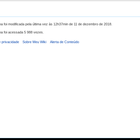
na foi modificada pela última vez às 12h37min de 11 de dezembro de 2018.
na foi acessada 5 988 vezes.
e privacidade
Sobre Meu Wiki
Alerta de Conteúdo