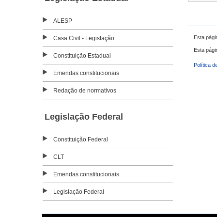
ALESP
Esta pági
Casa Civil - Legislação
Esta pági
Constituição Estadual
Política d
Emendas constitucionais
Redação de normativos
Legislação Federal
Constituição Federal
CLT
Emendas constitucionais
Legislação Federal