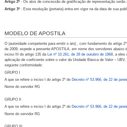
Artigo 2º
- Os atos de concessão de gratificação de representação serão a
Artigo 3º
- Esta resolução (portaria) entra em vigor na da data de sua publ
MODELO DE APOSTILA
O (autoridade competente para emitir o ato) , com fundamento do artigo 2º
de 2009, expede a presente APOSTILA, em nome dos servidores abaixo discr
inciso III do artigo 135 da
Lei nº 10.261, de 28 de outubro de 1968
, a eles
aplicação de coeficiente sobre o valor da Unidade Básica de Valor – UBV, i
seguinte conformidade:
GRUPO I
A que se refere o inciso I do artigo 2º do
Decreto nº 53.966, de 22 de janei
Nome do servidor RG
GRUPO II
A que se refere o inciso I do artigo 2º do
Decreto nº 53.966, de 22 de janei
Nome do servidor RG
GRUPO III