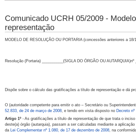
Comunicado UCRH 05/2009 - Modelo de
representação
MODELO DE RESOLUÇÃO OU PORTARIA (concessões anteriores a 18/1
Resolução (Portaria) __________(SIGLA DO ÓRGÃO OU AUTARQUIA)nº _
Dispõe sobre o cálculo das gratificações a título de representação e dá pr
O (autoridade competente para emitir o ato – Secretário ou Superintenden
52.833, de 24 de março de 2008
, e tendo em vista disposto no
Decreto nº 
Artigo 1º
- As gratificações a título de representação de que trata o inciso
deste(a) órgão (autarquia), passam a ser calculadas mediante a aplicação 
da
Lei Complementar nº 1.080, de 17 de dezembro de 2008
, na conformid