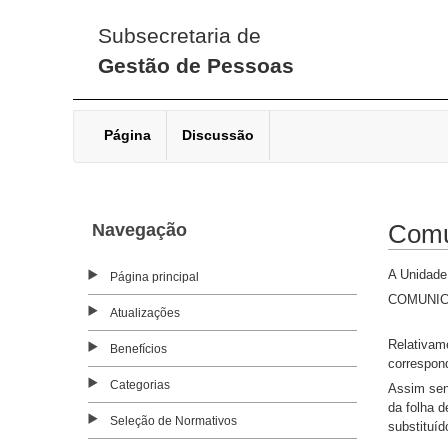
Subsecretaria de
Gestão de Pessoas
Página
Discussão
Navegação
Comu
A Unidade
Página principal
COMUNIC
Atualizações
Relativam
Benefícios
correspond
Categorias
Assim sen
da folha 
Seleção de Normativos
substituí