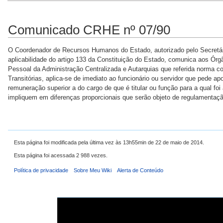
Comunicado CRHE nº 07/90
O Coordenador de Recursos Humanos do Estado, autorizado pelo Secretári
aplicabilidade do artigo 133 da Constituição do Estado, comunica aos Órg
Pessoal da Administração Centralizada e Autarquias que referida norma co
Transitórias, aplica-se de imediato ao funcionário ou servidor que pede 
remuneração superior a do cargo de que é titular ou função para a qual fo
impliquem em diferenças proporcionais que serão objeto de regulamentação
Esta página foi modificada pela última vez às 13h55min de 22 de maio de 2014.
Esta página foi acessada 2 988 vezes.
Política de privacidade
Sobre Meu Wiki
Alerta de Conteúdo