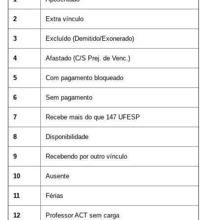
2
Extra vínculo
3
Excluído (Demitido/Exonerado)
4
Afastado (C/S Prej. de Venc.)
5
Com pagamento bloqueado
6
Sem pagamento
7
Recebe mais do que 147 UFESP
8
Disponibilidade
9
Recebendo por outro vínculo
10
Ausente
11
Férias
12
Professor ACT sem carga