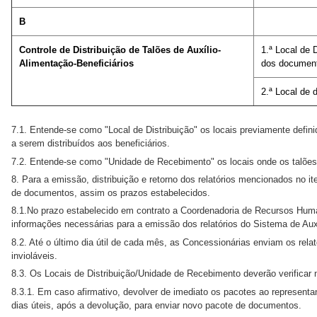
B
Controle de Distribuição de Talões de Auxílio-
1.ª Local de 
Alimentação-Beneficiários
dos document
2.ª Local de 
7.1. Entende-se como "Local de Distribuição" os locais previamente defini
a serem distribuídos aos beneficiários.
7.2. Entende-se como "Unidade de Recebimento" os locais onde os talões d
8. Para a emissão, distribuição e retorno dos relatórios mencionados no it
de documentos, assim os prazos estabelecidos.
8.1.No prazo estabelecido em contrato a Coordenadoria de Recursos Hu
informações necessárias para a emissão dos relatórios do Sistema de Auxí
8.2. Até o último dia útil de cada mês, as Concessionárias enviam os rel
invioláveis.
8.3. Os Locais de Distribuição/Unidade de Recebimento deverão verificar
8.3.1. Em caso afirmativo, devolver de imediato os pacotes ao representa
dias úteis, após a devolução, para enviar novo pacote de documentos.