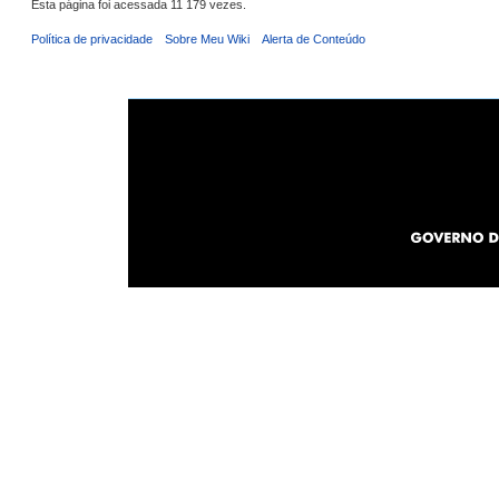
Esta página foi acessada 11 179 vezes.
Política de privacidade
Sobre Meu Wiki
Alerta de Conteúdo