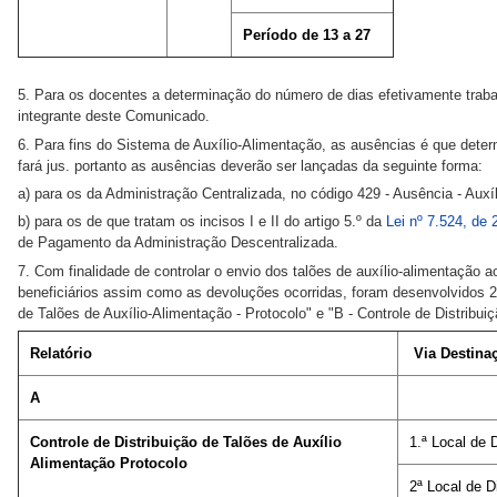
Período de 13 a 27
5. Para os docentes a determinação do número de dias efetivamente traba
integrante deste Comunicado.
6. Para fins do Sistema de Auxílio-Alimentação, as ausências é que dete
fará jus. portanto as ausências deverão ser lançadas da seguinte forma:
a) para os da Administração Centralizada, no código 429 - Ausência - Auxí
b) para os de que tratam os incisos I e II do artigo 5.º da
Lei nº 7.524, de
de Pagamento da Administração Descentralizada.
7. Com finalidade de controlar o envio dos talões de auxílio-alimentação a
beneficiários assim como as devoluções ocorridas, foram desenvolvidos 2 r
de Talões de Auxílio-Alimentação - Protocolo" e "B - Controle de Distribui
Relatório
Via Destina
A
Controle de Distribuição de Talões de Auxílio
1.ª Local de
Alimentação Protocolo
2ª Local de D