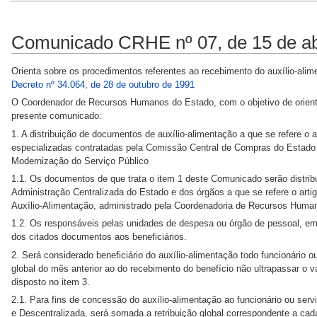
Comunicado CRHE nº 07, de 15 de ab
Orienta sobre os procedimentos referentes ao recebimento do auxílio-alim
Decreto nº 34.064, de 28 de outubro de 1991
O Coordenador de Recursos Humanos do Estado, com o objetivo de orienta
presente comunicado:
1. A distribuição de documentos de auxílio-alimentação a que se refere o a
especializadas contratadas pela Comissão Central de Compras do Estado 
Modernização do Serviço Público
1.1. Os documentos de que trata o item 1 deste Comunicado serão distri
Administração Centralizada do Estado e dos órgãos a que se refere o arti
Auxílio-Alimentação, administrado pela Coordenadoria de Recursos Huma
1.2. Os responsáveis pelas unidades de despesa ou órgão de pessoal, em 
dos citados documentos aos beneficiários.
2. Será considerado beneficiário do auxílio-alimentação todo funcionário o
global do mês anterior ao do recebimento do benefício não ultrapassar o 
disposto no item 3.
2.1. Para fins de concessão do auxílio-alimentação ao funcionário ou ser
e Descentralizada, será somada a retribuição global correspondente a ca