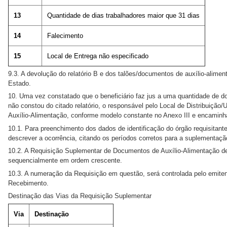
13
Quantidade de dias trabalhadores maior que 31 dias
14
Falecimento
15
Local de Entrega não especificado
9.3. A devolução do relatório B e dos talões/documentos de auxílio-alim
Estado.
10. Uma vez constatado que o beneficiário faz jus a uma quantidade de d
não constou do citado relatório, o responsável pelo Local de Distribuiç
Auxílio-Alimentação, conforme modelo constante no Anexo III e encamin
10.1. Para preenchimento dos dados de identificação do órgão requisitante 
descrever a ocorrência, citando os períodos corretos para a suplementaçã
10.2. A Requisição Suplementar de Documentos de Auxílio-Alimentação dev
sequencialmente em ordem crescente.
10.3. A numeração da Requisição em questão, será controlada pelo emiten
Recebimento.
Destinação das Vias da Requisição Suplementar
Via
Destinação