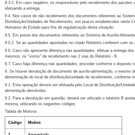
8.3.2. Em caso negativo, os responsáveis pelo recebimento dos pacotes v
efetuando a entrega.
8.4. Nos casos de não recebimento dos documentos referentes ao Sistema 
Distribuição/Unidades de Recebimento, nos prazos estabelecidos neste 
Humanos do Estado para fins de regularização desta situação.
8.5. Em posse dos documentos referentes ao Sistema de Auxílio-Alimenta
8.5.2. Se as quantidades apontadas no citado Relatório conferem com os 
8.6. Caso não apresente diferença nas quantidades, efetuar a entrega dos
mesmos, os "vistos" de recebimento nas 2 vias do Relatório - B.
8.7. Caso haja diferença nas quantidades, proceder conforme o disposto n
9. Se houver devolução de documento de auxílio-alimentação, o mesmo de
denominação do local de distribuição/unidade de recebimento, conforme m
9.1. Esta operação deverá ser efetuada pelo Local de Distribuição/Unidad
alimentação devolvidos.
9.2. Para a devolução em questão, deverá ser utilizado o relatório B a
mesma, utilizando os seguintes códigos:
Tabela de Motivos
Código
Motivo
1
Aposentado