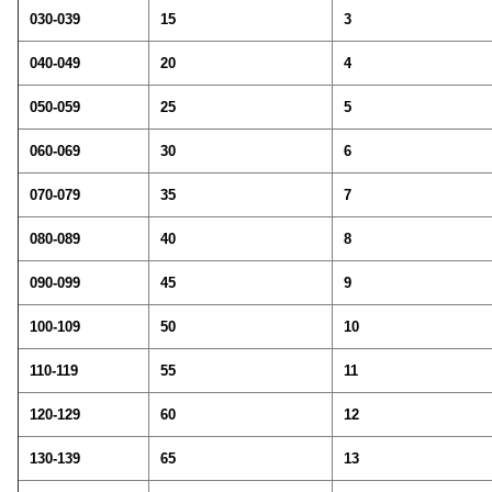
030-039
15
3
040-049
20
4
050-059
25
5
060-069
30
6
070-079
35
7
080-089
40
8
090-099
45
9
100-109
50
10
110-119
55
11
120-129
60
12
130-139
65
13