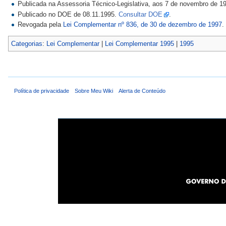
Publicada na Assessoria Técnico-Legislativa, aos 7 de novembro de 1
Publicado no DOE de 08.11.1995.
Consultar DOE
.
Revogada pela
Lei Complementar nº 836, de 30 de dezembro de 1997
.
Categorias
:
Lei Complementar
|
Lei Complementar 1995
|
1995
Política de privacidade
Sobre Meu Wiki
Alerta de Conteúdo