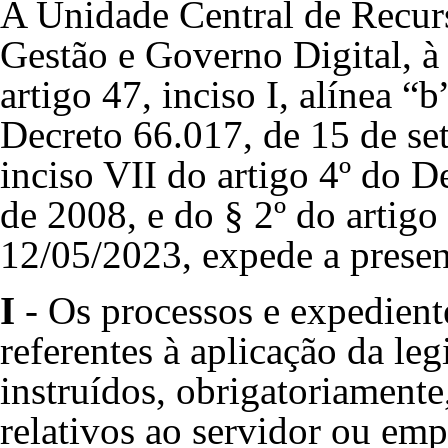
A Unidade Central de Recur
Gestão e Governo Digital, à 
artigo 47, inciso I, alínea “b
Decreto 66.017, de 15 de se
inciso VII do artigo 4º do D
de 2008, e do § 2º do artigo
12/05/2023, expede a presen
I
- Os processos e expedie
referentes à aplicação da leg
instruídos, obrigatoriament
relativos ao servidor ou em