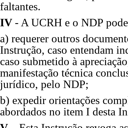
faltantes.
IV
- A UCRH e o NDP pode
a) requerer outros documento
Instrução, caso entendam ind
caso submetido à apreciação,
manifestação técnica conclu
jurídico, pelo NDP;
b) expedir orientações comp
abordados no item I desta In
V
– Esta Instrução revoga a