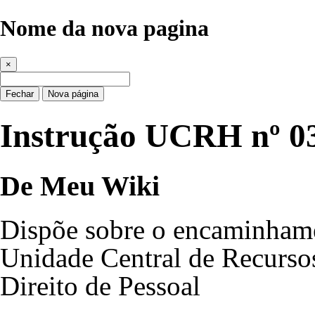
Nome da nova pagina
×
Fechar
Nova página
Instrução UCRH nº 03
De Meu Wiki
Dispõe sobre o encaminhame
Unidade Central de Recurs
Direito de Pessoal