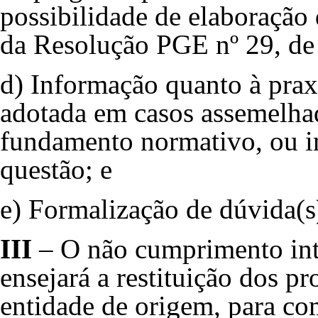
possibilidade de elaboração 
da Resolução PGE nº 29, de
d) Informação quanto à prax
adotada em casos assemelha
fundamento normativo, ou i
questão; e
e) Formalização de dúvida(s) 
III
– O não cumprimento inte
ensejará a restituição dos p
entidade de origem, para c