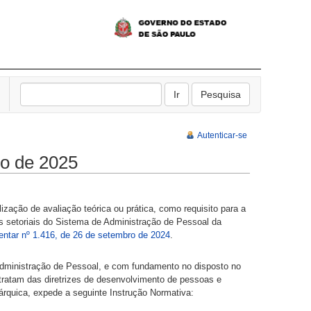
Autenticar-se
ro de 2025
ização de avaliação teórica ou prática, como requisito para a
s setoriais do Sistema de Administração de Pessoal da
ntar nº 1.416, de 26 de setembro de 2024
.
Administração de Pessoal, e com fundamento no disposto no
 tratam das diretrizes de desenvolvimento de pessoas e
árquica, expede a seguinte Instrução Normativa: