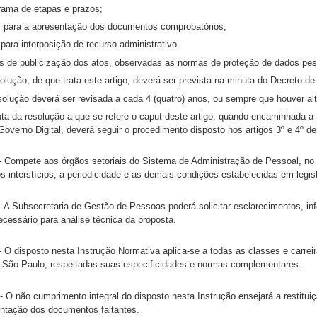
rama de etapas e prazos;
 para a apresentação dos documentos comprobatórios;
para interposição de recurso administrativo.
as de publicização dos atos, observadas as normas de proteção de dados pes
olução, de que trata este artigo, deverá ser prevista na minuta do Decreto de qu
solução deverá ser revisada a cada 4 (quatro) anos, ou sempre que houver alt
ta da resolução a que se refere o caput deste artigo, quando encaminhada a
overno Digital, deverá seguir o procedimento disposto nos artigos 3º e 4º de
- Compete aos órgãos setoriais do Sistema de Administração de Pessoal, no 
s interstícios, a periodicidade e as demais condições estabelecidas em legis
- A Subsecretaria de Gestão de Pessoas poderá solicitar esclarecimentos, 
cessário para análise técnica da proposta.
- O disposto nesta Instrução Normativa aplica-se a todas as classes e carrei
 São Paulo, respeitadas suas especificidades e normas complementares.
0
- O não cumprimento integral do disposto nesta Instrução ensejará a restitu
tação dos documentos faltantes.