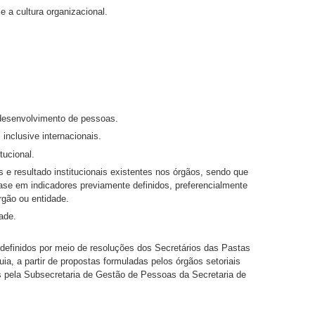
 a cultura organizacional.
 desenvolvimento de pessoas.
inclusive internacionais.
tucional.
 e resultado institucionais existentes nos órgãos, sendo que
ase em indicadores previamente definidos, preferencialmente
rgão ou entidade.
ade.
 definidos por meio de resoluções dos Secretários das Pastas
ia, a partir de propostas formuladas pelos órgãos setoriais
s pela Subsecretaria de Gestão de Pessoas da Secretaria de