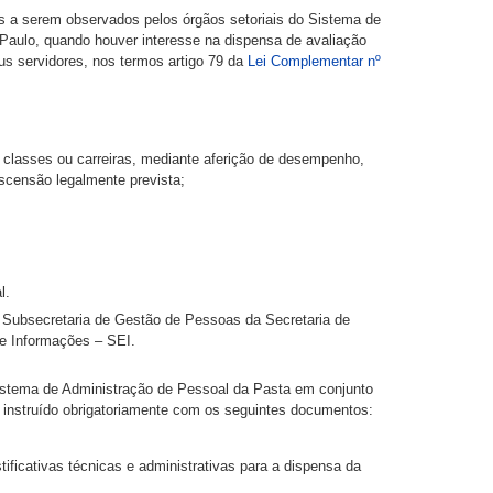
os a serem observados pelos órgãos setoriais do Sistema de
Paulo, quando houver interesse na dispensa de avaliação
us servidores, nos termos artigo 79 da
Lei Complementar nº
s classes ou carreiras, mediante aferição de desempenho,
scensão legalmente prevista;
l.
 à Subsecretaria de Gestão de Pessoas da Secretaria de
de Informações – SEI.
Sistema de Administração de Pessoal da Pasta em conjunto
instruído obrigatoriamente com os seguintes documentos:
ficativas técnicas e administrativas para a dispensa da