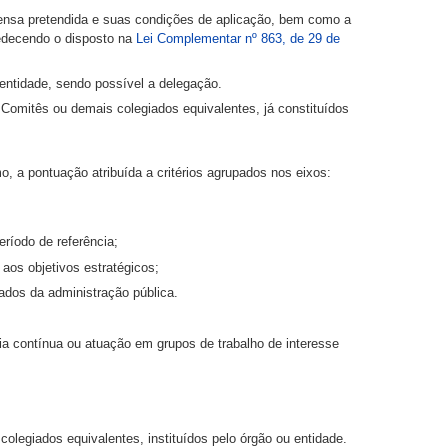
pensa pretendida e suas condições de aplicação, bem como a
bedecendo o disposto na
Lei Complementar nº 863, de 29 de
ntidade, sendo possível a delegação.
Comitês ou demais colegiados equivalentes, já constituídos
mo, a pontuação atribuída a critérios agrupados nos eixos:
ríodo de referência;
aos objetivos estratégicos;
ados da administração pública.
ria contínua ou atuação em grupos de trabalho de interesse
legiados equivalentes, instituídos pelo órgão ou entidade.