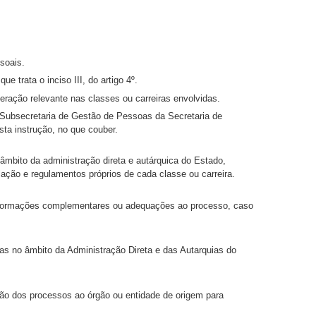
soais.
e trata o inciso III, do artigo 4º.
eração relevante nas classes ou carreiras envolvidas.
 Subsecretaria de Gestão de Pessoas da Secretaria de
sta instrução, no que couber.
âmbito da administração direta e autárquica do Estado,
lação e regulamentos próprios de cada classe ou carreira.
informações complementares ou adequações ao processo, caso
ras no âmbito da Administração Direta e das Autarquias do
ição dos processos ao órgão ou entidade de origem para