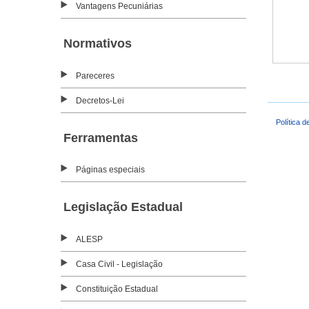
Vantagens Pecuniárias
Normativos
Pareceres
Decretos-Lei
Política d
Ferramentas
Páginas especiais
Legislação Estadual
ALESP
Casa Civil - Legislação
Constituição Estadual