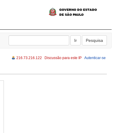
216.73.216.122
Discussão para este IP
Autenticar-se