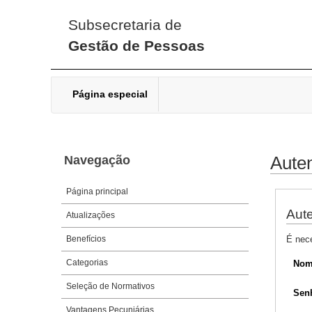
Subsecretaria de
Gestão de Pessoas
Página especial
Navegação
Auten
Página principal
Aute
Atualizações
Benefícios
É nec
Categorias
Nom
Seleção de Normativos
Sen
Vantagens Pecuniárias