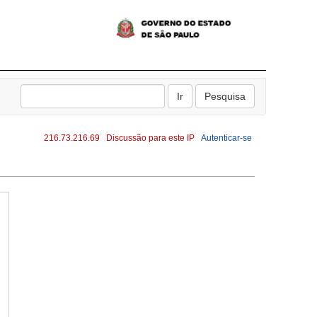
216.73.216.69
Discussão para este IP
Autenticar-se