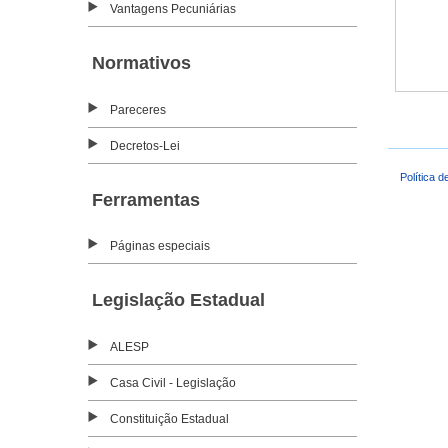
Vantagens Pecuniárias
Normativos
Pareceres
Decretos-Lei
Política d
Ferramentas
Páginas especiais
Legislação Estadual
ALESP
Casa Civil - Legislação
Constituição Estadual