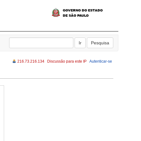
216.73.216.134
Discussão para este IP
Autenticar-se