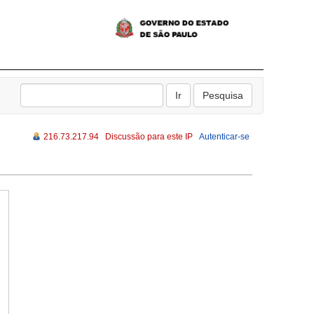
216.73.217.94
Discussão para este IP
Autenticar-se