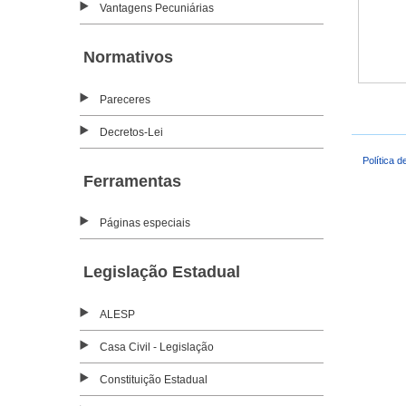
Vantagens Pecuniárias
Normativos
Pareceres
Decretos-Lei
Política d
Ferramentas
Páginas especiais
Legislação Estadual
ALESP
Casa Civil - Legislação
Constituição Estadual