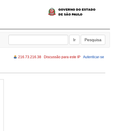
216.73.216.38
Discussão para este IP
Autenticar-se