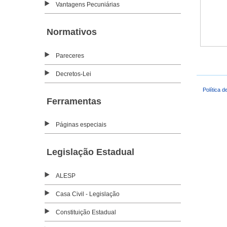
Vantagens Pecuniárias
Normativos
Pareceres
Decretos-Lei
Política d
Ferramentas
Páginas especiais
Legislação Estadual
ALESP
Casa Civil - Legislação
Constituição Estadual