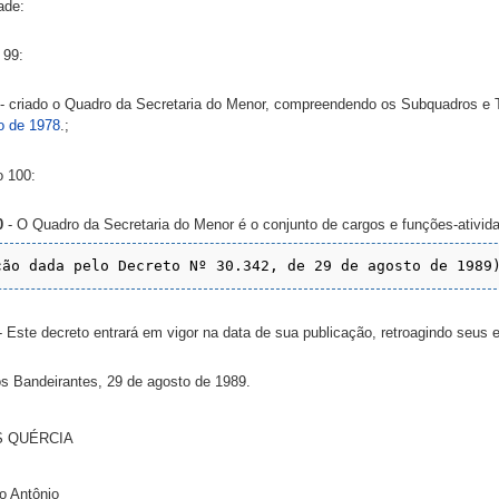
ade:
 99:
- criado o Quadro da Secretaria do Menor, compreendendo os Subquadros e T
o de 1978
.;
o 100:
0
- O Quadro da Secretaria do Menor é o conjunto de cargos e funções-ativida
- Este decreto entrará em vigor na data de sua publicação, retroagindo seus 
os Bandeirantes, 29 de agosto de 1989.
 QUÉRCIA
o Antônio