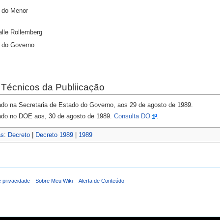
a do Menor
alle Rollemberg
o do Governo
Técnicos da Publiicação
ado na Secretaria de Estado do Governo, aos 29 de agosto de 1989.
ado no DOE aos, 30 de agosto de 1989.
Consulta DO
.
as
:
Decreto
|
Decreto 1989
|
1989
e privacidade
Sobre Meu Wiki
Alerta de Conteúdo