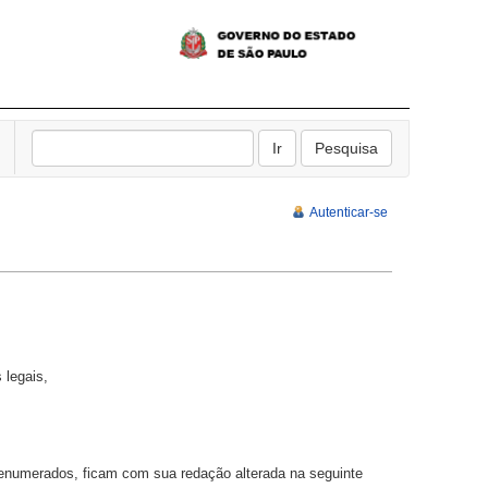
Autenticar-se
legais,
 enumerados, ficam com sua redação alterada na seguinte