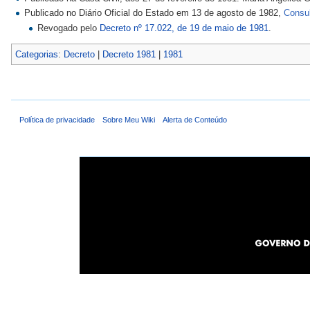
Publicado no Diário Oficial do Estado em 13 de agosto de 1982,
Consu
Revogado pelo
Decreto nº 17.022, de 19 de maio de 1981
.
Categorias
:
Decreto
|
Decreto 1981
|
1981
Política de privacidade
Sobre Meu Wiki
Alerta de Conteúdo