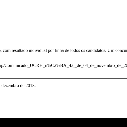
, com resultado individual por linha de todos os candidatos. Um concu
/index.php/Comunicado_UCRH_n%C2%BA_43,_de_04_de_novembro_de_2
de dezembro de 2018.