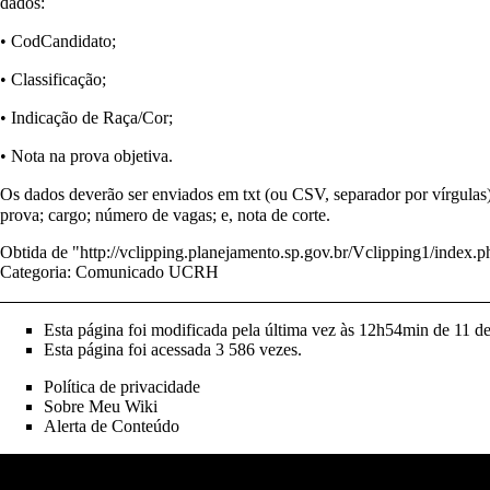
dados:
• CodCandidato;
• Classificação;
• Indicação de Raça/Cor;
• Nota na prova objetiva.
Os dados deverão ser enviados em txt (ou CSV, separador por vírgulas)
prova; cargo; número de vagas; e, nota de corte.
Obtida de "
http://vclipping.planejamento.sp.gov.br/Vclipping1
Categoria
:
Comunicado UCRH
Esta página foi modificada pela última vez às 12h54min de 11 
Esta página foi acessada 3 586 vezes.
Política de privacidade
Sobre Meu Wiki
Alerta de Conteúdo