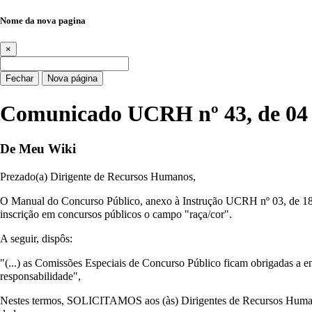
Nome da nova pagina
×
Fechar
Nova página
Comunicado UCRH nº 43, de 04 
De Meu Wiki
Prezado(a) Dirigente de Recursos Humanos,
O Manual do Concurso Público, anexo à
Instrução UCRH nº 03, de 18
inscrição em concursos públicos o campo "raça/cor".
A seguir, dispôs:
"(...) as Comissões Especiais de Concurso Público ficam obrigadas a 
responsabilidade",
Nestes termos, SOLICITAMOS aos (às) Dirigentes de Recursos Humanos 