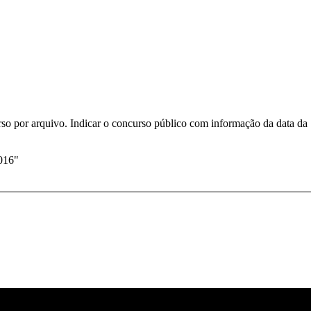
rso por arquivo. Indicar o concurso público com informação da data da
016
"