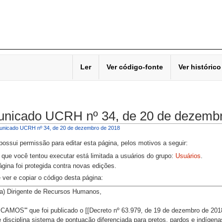
Ler
Ver código-fonte
Ver histórico
nicado UCRH nº 34, de 20 de dezembr
nicado UCRH nº 34, de 20 de dezembro de 2018
ossui permissão para editar esta página, pelos motivos a seguir:
 que você tentou executar está limitada a usuários do grupo:
Usuários
.
ágina foi protegida contra novas edições.
ver e copiar o código desta página: