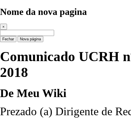
Nome da nova pagina
×
Fechar
Nova página
Comunicado UCRH nº 
2018
De Meu Wiki
Prezado (a) Dirigente de R