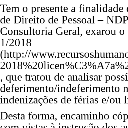
Tem o presente a finalida
de Direito de Pessoal – NDP
Consultoria Geral, exarou o
1/2018
, que tratou de analisar poss
deferimento/indeferimento n
indenizações de férias e/ou 
Desta forma, encaminho có
com vistas à instrução dos a