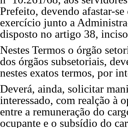
Prefeito, devendo afastar-s
exercício junto a Administra
disposto no artigo 38, inciso
Nestes Termos o órgão setor
dos órgãos subsetoriais, dev
nestes exatos termos, por in
Deverá, ainda, solicitar man
interessado, com realção à o
entre a remuneração do cargo
ocupante e o subsídio do car