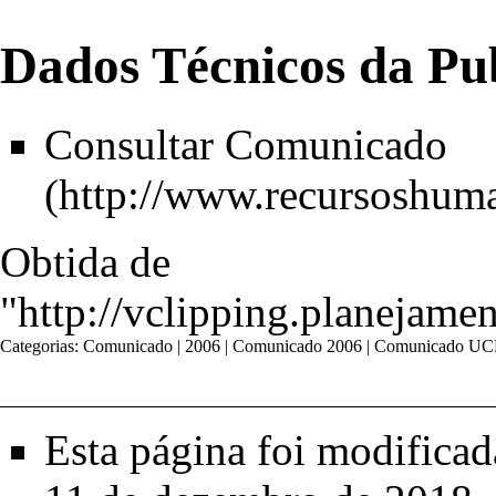
Dados Técnicos da Pu
Consultar Comunicado
Obtida de
"
http://vclipping.planej
Categorias
:
Comunicado
|
2006
|
Comunicado 2006
|
Comunicado U
Esta página foi modifica