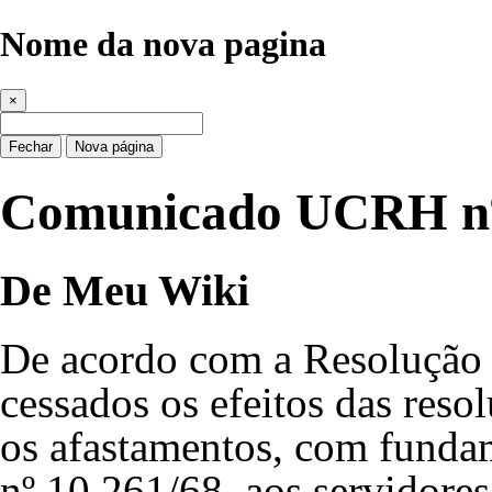
Nome da nova pagina
×
Fechar
Nova página
Comunicado UCRH nº
De Meu Wiki
De acordo com a Resolução 
cessados os efeitos das res
os afastamentos, com funda
nº 10.261/68
, aos servidore