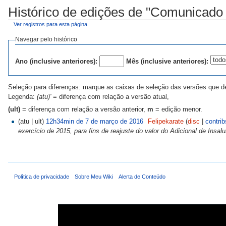
Histórico de edições de "Comunicad
Ver registros para esta página
Navegar pelo histórico
Ano (inclusive anteriores):
Mês (inclusive anteriores):
Seleção para diferenças: marque as caixas de seleção das versões que des
Legenda:
(atu)'
= diferença com relação a versão atual,
(ult)
= diferença com relação a versão anterior,
m
= edição menor.
(atu | ult)
12h34min de 7 de março de 2016
Felipekarate
(
disc
|
contrib
exercício de 2015, para fins de reajuste do valor do Adicional de Insal
Política de privacidade
Sobre Meu Wiki
Alerta de Conteúdo