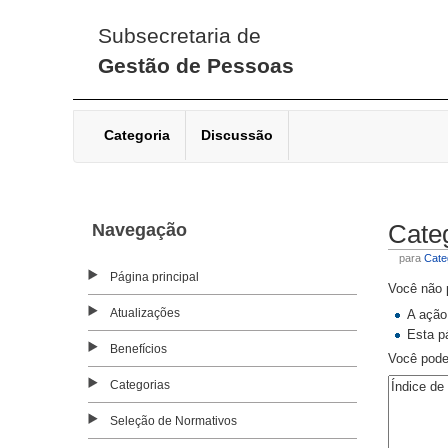
Subsecretaria de
Gestão de Pessoas
Categoria
Discussão
Navegação
Cate
para
Cate
Página principal
Você não p
Atualizações
A ação
Esta p
Benefícios
Você pode 
Categorias
Seleção de Normativos