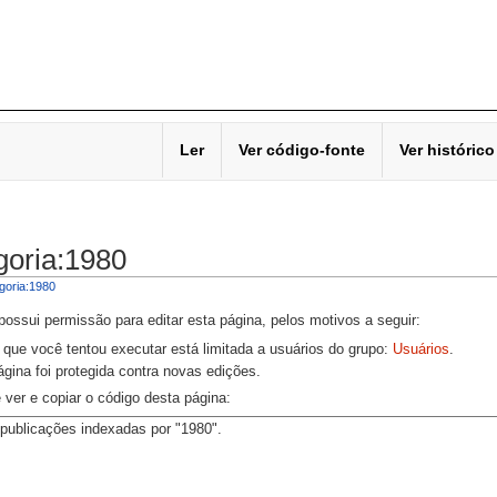
Ler
Ver código-fonte
Ver histórico
goria:1980
goria:1980
ossui permissão para editar esta página, pelos motivos a seguir:
 que você tentou executar está limitada a usuários do grupo:
Usuários
.
ágina foi protegida contra novas edições.
ver e copiar o código desta página: