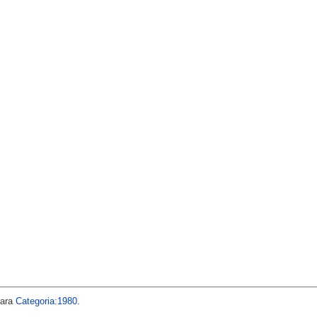
para
Categoria:1980
.