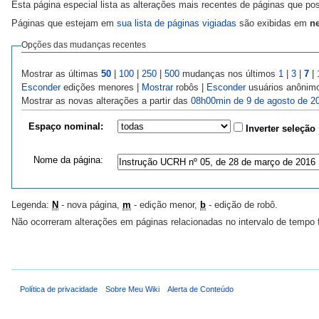
Esta página especial lista as alterações mais recentes de páginas que p
Páginas que estejam em
sua lista de páginas vigiadas
são exibidas em
ne
Opções das mudanças recentes
Mostrar as últimas
50
|
100
|
250
|
500
mudanças nos últimos
1
|
3
|
7
|
Esconder
edições menores |
Mostrar
robôs |
Esconder
usuários anônim
Mostrar as novas alterações a partir das
08h00min de 9 de agosto de 2
Espaço nominal:
Inverter seleção
Nome da página:
Legenda:
N
- nova página,
m
- edição menor,
b
- edição de robô.
Não ocorreram alterações em páginas relacionadas no intervalo de tempo 
Política de privacidade
Sobre Meu Wiki
Alerta de Conteúdo