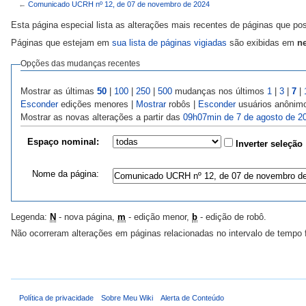
←
Comunicado UCRH nº 12, de 07 de novembro de 2024
Esta página especial lista as alterações mais recentes de páginas que p
Páginas que estejam em
sua lista de páginas vigiadas
são exibidas em
ne
Opções das mudanças recentes
Mostrar as últimas
50
|
100
|
250
|
500
mudanças nos últimos
1
|
3
|
7
|
Esconder
edições menores |
Mostrar
robôs |
Esconder
usuários anônim
Mostrar as novas alterações a partir das
09h07min de 7 de agosto de 2
Espaço nominal:
Inverter seleção
Nome da página:
Legenda:
N
- nova página,
m
- edição menor,
b
- edição de robô.
Não ocorreram alterações em páginas relacionadas no intervalo de tempo 
Política de privacidade
Sobre Meu Wiki
Alerta de Conteúdo